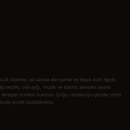
çük ölçekte, az sayıda danışanla ve kişiye özel ilgiyle
ağ seçimi, oda ışığı, müzik ve basınç seviyesi seans
r terapist kümesi bulunur. Çoğu randevuyu günde sınırlı
ik profili bulabilirsiniz.