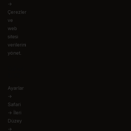
→
Çerezler
ve
web
sitesi
verilerini
yönet.
Safari
(iOS)
Ayarlar
→
Safari
→ İleri
Düzey
→