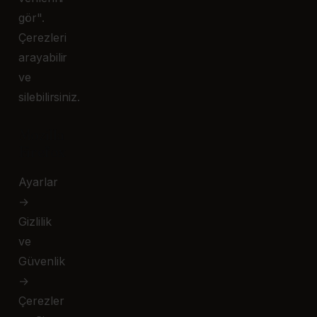
gör".
Çerezleri
arayabilir
ve
silebilirsiniz.
Mozilla
Firefox
Ayarlar
→
Gizlilik
ve
Güvenlik
→
Çerezler