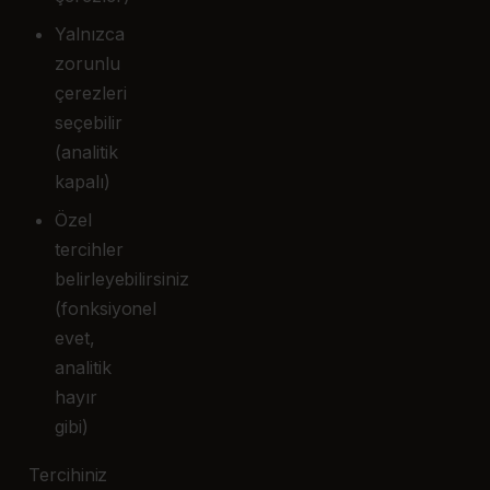
Yalnızca
zorunlu
çerezleri
seçebilir
(analitik
kapalı)
Özel
tercihler
belirleyebilirsiniz
(fonksiyonel
evet,
analitik
hayır
gibi)
Tercihiniz