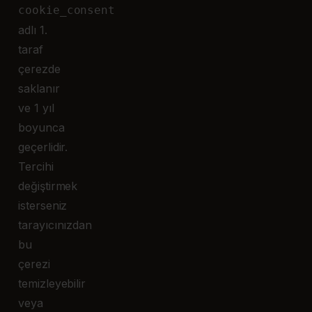
cookie_consent
adlı 1.
taraf
çerezde
saklanır
ve 1 yıl
boyunca
geçerlidir.
Tercihi
değiştirmek
isterseniz
tarayıcınızdan
bu
çerezi
temizleyebilir
veya