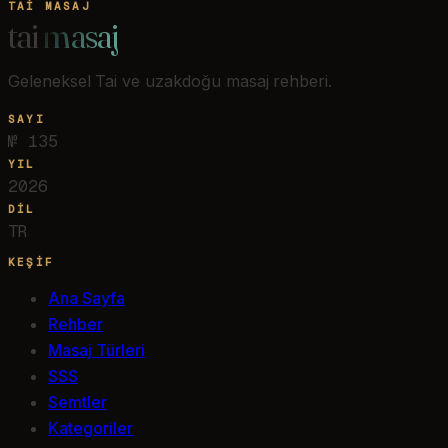
TAI MASAJ
tai
masaj
Geleneksel Tai ve uzakdoğu masaj rehberi.
SAYI
№
135
YIL
2026
DIL
TR
KEŞIF
Ana Sayfa
Rehber
Masaj Türleri
SSS
Semtler
Kategoriler