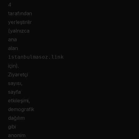
4
tarafından
yerleştirilir
(yalnızca
ana
alan
istanbulmasoz.link
için).
Ziyaretçi
sayısı,
sayfa
etkileşimi,
demografik
dağılım
gibi
anonim