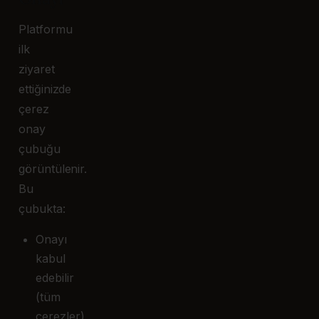
Platformu
ilk
ziyaret
ettiğinizde
çerez
onay
çubuğu
görüntülenir.
Bu
çubukta:
Onayı
kabul
edebilir
(tüm
çerezler)