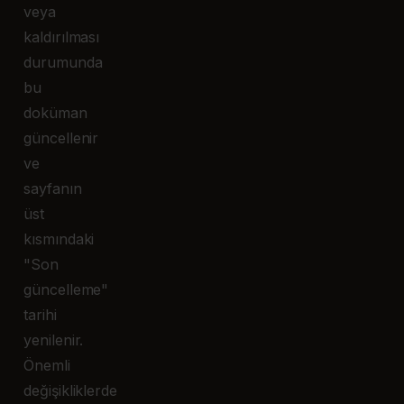
veya
kaldırılması
durumunda
bu
doküman
güncellenir
ve
sayfanın
üst
kısmındaki
"Son
güncelleme"
tarihi
yenilenir.
Önemli
değişikliklerde