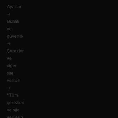
Ayarlar
→
Gizlilik
ve
güvenlik
→
Çerezler
ve
diğer
site
verileri
→
"Tüm
çerezleri
ve site
verilerini