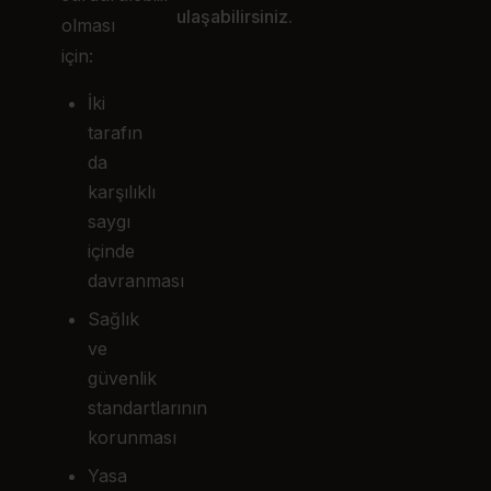
ulaşabilirsiniz.
olması
için:
İki
tarafın
da
karşılıklı
saygı
içinde
davranması
Sağlık
ve
güvenlik
standartlarının
korunması
Yasa