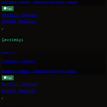
Ataşehir
masöz · İstanbul bireysel masöz
Yaz
Profili İncele
→
Editör Seçkisi
Çevrimiçi
Ece
·
28
Anadolu Yakası
Kadıköy
masöz · İstanbul bireysel masöz
Yaz
Profili İncele
→
Editör Seçkisi