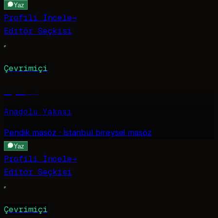
Yaz
Profili İncele
→
Editör Seçkisi
Çevrimiçi
Ilayda
·
26
Anadolu Yakası
Pendik
masöz · İstanbul bireysel masöz
Yaz
Profili İncele
→
Editör Seçkisi
Çevrimiçi