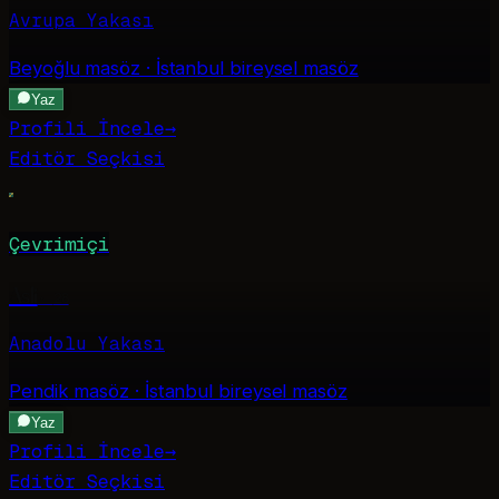
Avrupa Yakası
Beyoğlu
masöz · İstanbul bireysel masöz
Yaz
Profili İncele
→
Editör Seçkisi
Çevrimiçi
Asli
·
28
Anadolu Yakası
Pendik
masöz · İstanbul bireysel masöz
Yaz
Profili İncele
→
Editör Seçkisi