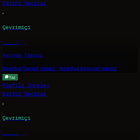
Editör Seçkisi
Çevrimiçi
Defne
·
28
Avrupa Yakası
İstanbul Geneli
masöz · İstanbul bireysel masöz
Yaz
Profili İncele
→
Editör Seçkisi
Çevrimiçi
Sueda
·
22