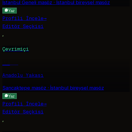
İstanbul Geneli
masöz · İstanbul bireysel masöz
Yaz
Profili İncele
→
Editör Seçkisi
Çevrimiçi
Asli
·
22
Anadolu Yakası
Sancaktepe
masöz · İstanbul bireysel masöz
Yaz
Profili İncele
→
Editör Seçkisi