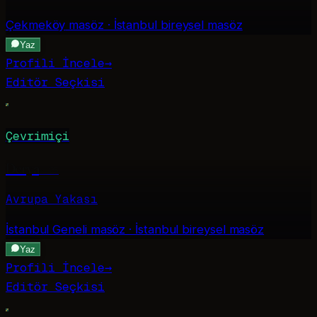
Çekmeköy
masöz · İstanbul bireysel masöz
Yaz
Profili İncele
→
Editör Seçkisi
Çevrimiçi
Derya
·
25
Avrupa Yakası
İstanbul Geneli
masöz · İstanbul bireysel masöz
Yaz
Profili İncele
→
Editör Seçkisi