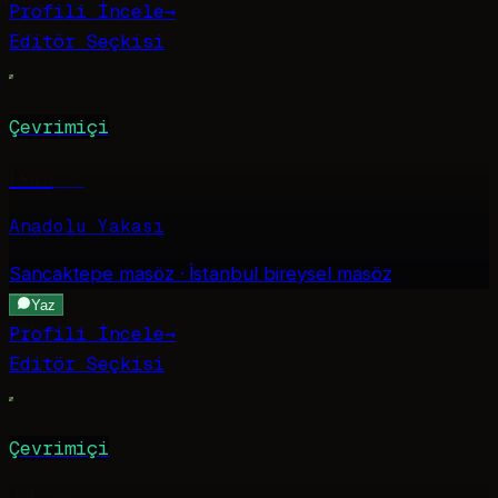
Profili İncele
→
Editör Seçkisi
Çevrimiçi
Duru
·
26
Anadolu Yakası
Sancaktepe
masöz · İstanbul bireysel masöz
Yaz
Profili İncele
→
Editör Seçkisi
Çevrimiçi