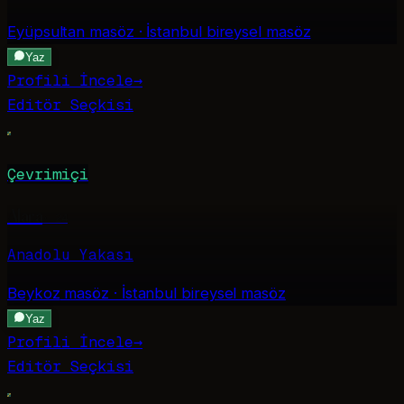
Eyüpsultan
masöz · İstanbul bireysel masöz
Yaz
Profili İncele
→
Editör Seçkisi
Çevrimiçi
Alara
·
24
Anadolu Yakası
Beykoz
masöz · İstanbul bireysel masöz
Yaz
Profili İncele
→
Editör Seçkisi