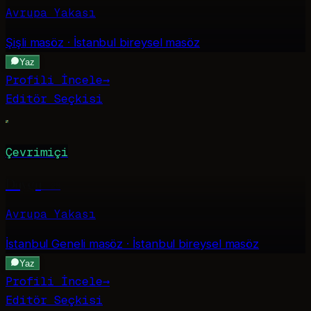
Avrupa Yakası
Şişli
masöz · İstanbul bireysel masöz
Yaz
Profili İncele
→
Editör Seçkisi
Çevrimiçi
Duygu
·
28
Avrupa Yakası
İstanbul Geneli
masöz · İstanbul bireysel masöz
Yaz
Profili İncele
→
Editör Seçkisi