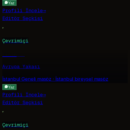
Yaz
Profili İncele
→
Editör Seçkisi
Çevrimiçi
Gizem
·
29
Avrupa Yakası
İstanbul Geneli
masöz · İstanbul bireysel masöz
Yaz
Profili İncele
→
Editör Seçkisi
Çevrimiçi