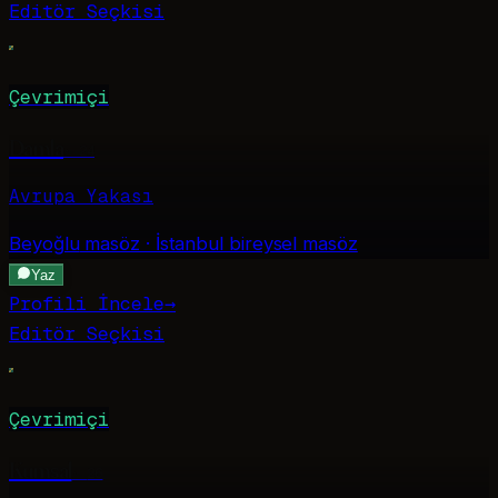
Editör Seçkisi
Çevrimiçi
Damla
·
24
Avrupa Yakası
Beyoğlu
masöz · İstanbul bireysel masöz
Yaz
Profili İncele
→
Editör Seçkisi
Çevrimiçi
Kumsal
·
26