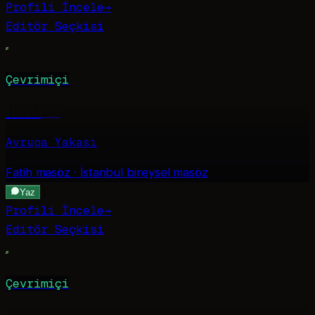
Profili İncele
→
Editör Seçkisi
Çevrimiçi
Hande
·
20
Avrupa Yakası
Fatih
masöz · İstanbul bireysel masöz
Yaz
Profili İncele
→
Editör Seçkisi
Çevrimiçi